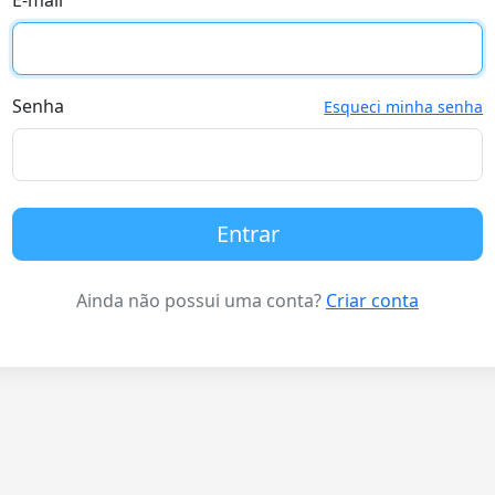
E-mail
Senha
Esqueci minha senha
Entrar
Ainda não possui uma conta?
Criar conta